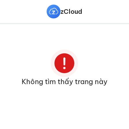
zCloud
Không tìm thấy trang này